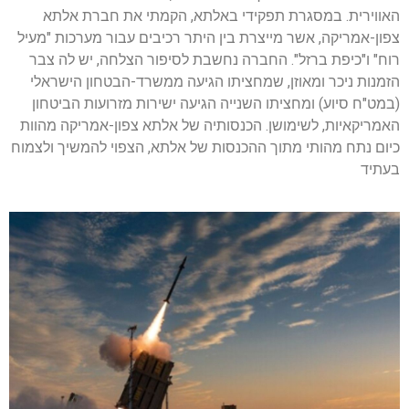
האווירית. במסגרת תפקידי באלתא, הקמתי את חברת אלתא
צפון-אמריקה, אשר מייצרת בין היתר רכיבים עבור מערכות "מעיל
רוח" ו"כיפת ברזל". החברה נחשבת לסיפור הצלחה, יש לה צבר
הזמנות ניכר ומאוזן, שמחציתו הגיעה ממשרד-הבטחון הישראלי
(במט"ח סיוע) ומחציתו השנייה הגיעה ישירות מזרועות הביטחון
האמריקאיות, לשימושן. הכנסותיה של אלתא צפון-אמריקה מהוות
כיום נתח מהותי מתוך ההכנסות של אלתא, הצפוי להמשיך ולצמוח
בעתיד