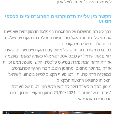
להיפגע בשל כך". אומר ג'ואל אלון.
הקשר בין עליית הדמוקרטים הפרוגרסיביים לכספי
הסיוע
בכך לא תם התשלום על ההתגרות במפלגה הדמוקרטית שאפיינה
את ממשל נתניהו. הגלגל סבב וכיום
המפלגה הדמוקרטית שולטת
בבית הלבן ובשני בתי הקונגרס.
בקונגרס משרת דור חדש של מחוקקים דמוקרטיים צעירים שאינם
רואים את ישראל רק כנכס אסטרטגי אלא כאומה שאננה, מעצמה
אזורית חזקה המתעמרת במיעוט פלסטיני חלש ומונעת ממנו זכויות
אזרח. במהלך מתואם ומתוזמן היטב, חברי האגף הפרוגרסיבי
במפלגה הדמוקרטית יירטו סעיף תקציב לסיוע ביטחוני לישראל
והצליחו להוציאו מהצעת התקציב.
מימון בסך מיליארד דולר לחידוש מלאי המיירטים של מערכת
"כיפת ברזל" הוסר ב- 21/09/2021 מחוק התקציב הנדון בבית
הנבחרים האמריקאי.