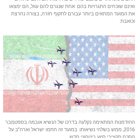
ואינם שוכחים התגרויות בהם. אחת שנגרם להם עוול, הם ימצאו
את המועד המתאים ביותר עבורם לתקוף חזרה, בצורה נחרצת
וכואבת.
ההזדמנות המתאימה נקלעה בדרכו של הנשיא אובמה בספטמבר
2016, ממש בשלהי נשיאותו. במועד זה חתמו ישראל וארה"ב על
הסכם תקציבי סיוע ביטחוני חדש,