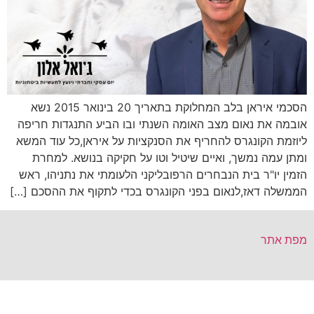
הסכמי איראן בלב המחלוקת בתאריך 20 בינואר 2015 נשא
אובמה את נאום מצב האומה השנתי ובו הביע התנגדות חריפה
ליוזמת הקונגרס להחריף את הסנקציות על איראן,כל עוד המשא
ומתן עמה נמשך, ואיים שיטיל וטו על חקיקה בנושא. למחרת
הזמין יו"ר בית הנבחרים הרפובליקני הלעומתי את נתניהו, ראש
הממשלה דאז,לנאום בפני הקונגרס בכדי לתקוף את ההסכם […]
מפת אתר