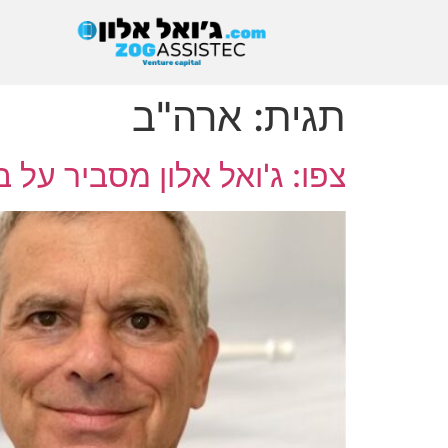
תגית:
ארה"ב
צפו: ג'ואל אלון מסביר על ב