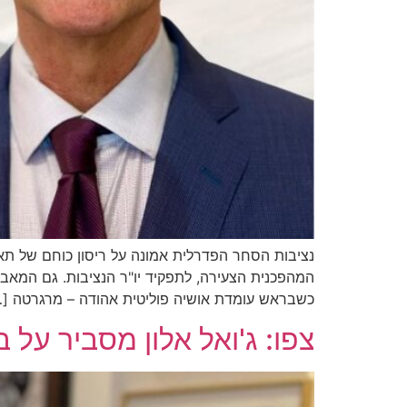
נציבות הסחר הפדרלית אמונה על ריסון כוחם של תאגי
המהפכנית הצעירה, לתפקיד יו"ר הנציבות. גם המאב
כשבראש עומדת אושיה פוליטית אהודה – מרגרטה […
צפו: ג'ואל אלון מסביר על 