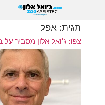
תגית:
אפל
צפו: ג'ואל אלון מסביר על ב