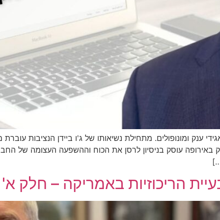
די ענק ומונופולים. מתחילת נשיאותו של ג'ו ביידן הנציבות עוברת 
ק באירופה עוסק בניסיון לרסן את הכוח וההשפעה העצומה של החבר
]
בעיית הריכוזיות באמריקה – חלק א'